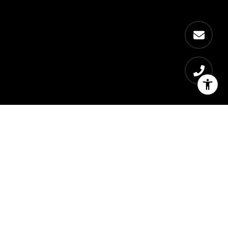
Residences
Bedrooms
1032
1 - 3
Waiakoa